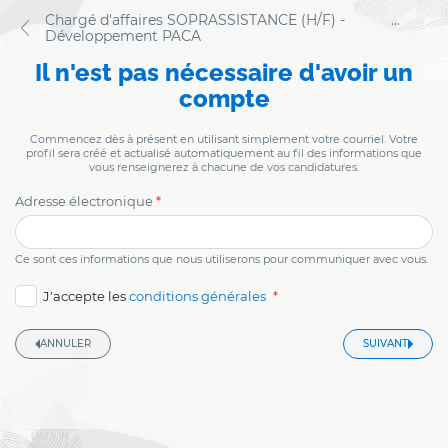
Chargé d'affaires SOPRASSISTANCE (H/F) -
...
Développement PACA
Formulaire
Ecran
Il n'est pas nécessaire d'avoir un
de
candidature
d'authentification
compte
Commencez dès à présent en utilisant simplement votre courriel. Votre
profil sera créé et actualisé automatiquement au fil des informations que
vous renseignerez à chacune de vos candidatures.
Adresse électronique
honeypot
Ce sont ces informations que nous utiliserons pour communiquer avec vous.
J'accepte les
conditions générales
ANNULER
SUIVANT