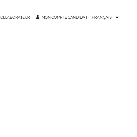
MON COMPTE CANDIDAT
 COLLABORATEUR
FRANÇAIS